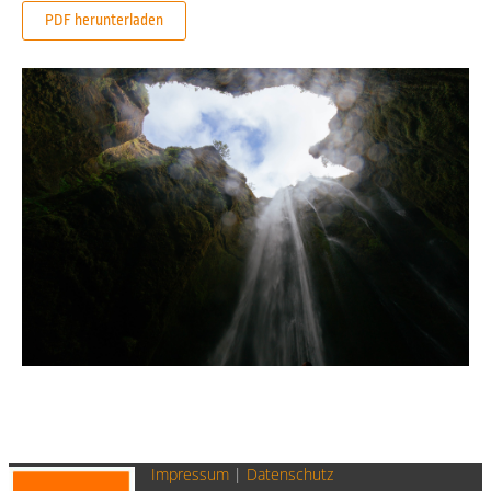
PDF herunterladen
Impressum
|
Datenschutz