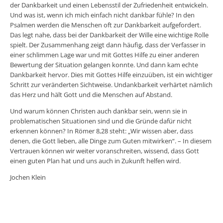
der Dankbarkeit und einen Lebensstil der Zufriedenheit entwickeln.
Und was ist, wenn ich mich einfach nicht dankbar fühle? In den
Psalmen werden die Menschen oft zur Dankbarkeit aufgefordert.
Das legt nahe, dass bei der Dankbarkeit der Wille eine wichtige Rolle
spielt. Der Zusammenhang zeigt dann häufig, dass der Verfasser in
einer schlimmen Lage war und mit Gottes Hilfe zu einer anderen
Bewertung der Situation gelangen konnte. Und dann kam echte
Dankbarkeit hervor. Dies mit Gottes Hilfe einzuüben, ist ein wichtiger
Schritt zur veränderten Sichtweise. Undankbarkeit verhärtet nämlich
das Herz und hält Gott und die Menschen auf Abstand.
Und warum können Christen auch dankbar sein, wenn sie in
problematischen Situationen sind und die Gründe dafür nicht
erkennen können? In Römer 8,28 steht: „Wir wissen aber, dass
denen, die Gott lieben, alle Dinge zum Guten mitwirken“. – In diesem
Vertrauen können wir weiter voranschreiten, wissend, dass Gott
einen guten Plan hat und uns auch in Zukunft helfen wird.
Jochen Klein