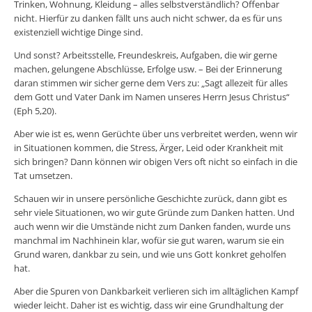
Trinken, Wohnung, Kleidung – alles selbstverständlich? Offenbar
nicht. Hierfür zu danken fällt uns auch nicht schwer, da es für uns
existenziell wichtige Dinge sind.
Und sonst? Arbeitsstelle, Freundeskreis, Aufgaben, die wir gerne
machen, gelungene Abschlüsse, Erfolge usw. – Bei der Erinnerung
daran stimmen wir sicher gerne dem Vers zu: „Sagt allezeit für alles
dem Gott und Vater Dank im Namen unseres Herrn Jesus Christus“
(Eph 5,20).
Aber wie ist es, wenn Gerüchte über uns verbreitet werden, wenn wir
in Situationen kommen, die Stress, Ärger, Leid oder Krankheit mit
sich bringen? Dann können wir obigen Vers oft nicht so einfach in die
Tat umsetzen.
Schauen wir in unsere persönliche Geschichte zurück, dann gibt es
sehr viele Situationen, wo wir gute Gründe zum Danken hatten. Und
auch wenn wir die Umstände nicht zum Danken fanden, wurde uns
manchmal im Nachhinein klar, wofür sie gut waren, warum sie ein
Grund waren, dankbar zu sein, und wie uns Gott konkret geholfen
hat.
Aber die Spuren von Dankbarkeit verlieren sich im alltäglichen Kampf
wieder leicht. Daher ist es wichtig, dass wir eine Grundhaltung der