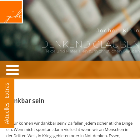
Jochen Klein
DENKEND GLAUBEN
Texte und Materialien zum christlichen Glauben
Extras
Dankbar sein
Aktuelles
Wofür können wir dankbar sein? Da fallen jedem sicher etliche Dinge
ein. Wenn nicht spontan, dann vielleicht wenn wir an Menschen in
der Dritten Welt, in Kriegsgebieten oder in Not denken. Essen,