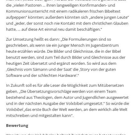
die „vielen Pastoren … ihren langweiligen Konfirmanden- und
Kommunionsunterricht mit einem radikaleren frischen Bibeltext
aufpeppen“ könnten; außerdem könnten sich „andere jungen Leute“
und „jeder, der sonst noch nie Kontakt mit dem christlichen Glauben
hatte, … auf diese Art einmal neu damit beschäftigen.“
Zur Umsetzung heißt es dann: „Die Formulierungen sind so
geschrieben, als wenn sie ein junger Mensch im Jugendzentrum
heute erzählen würde. Die Bilder und Gleichnisse, die in der Bibel
benutzt werden, sind zum Teil durch Bilder und Gleichnisse aus der
heutigen Zeit übersetzt und ergänzt worden. So wird aus dem
‚Gleichnis vom Sämann und der Saat‘ die ‚Story von der guten
Software und der schlechten Hardware‘.“
In Zukunft soll es für alle Leser die Möglichkeit zum Mitübersetzen
geben. „Die Übersetzungsvorschläge werden von einem Team
bestehend aus Theologen, dem Autor und Jugendlichen ausgewertet
und in der nächsten Ausgabe der Volxbibel umgesetzt.“ So würde die
Volxbibel
„das erste Buch der Welt werden, an dem wirklich alle Welt
mitschreiben und mitgestalten kann“.
Bewertung