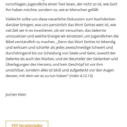
vorschlagen, Jugendliche einen Text lesen, der nicht so ist, wie Gott
ihn haben möchte, sondern so, wie er Menschen gefällt.
Vielleicht sollte uns diese neuerliche Diskussion zum Nachdenken
darüber bringen, was uns persönlich das Wort Gottes wert ist, wie
viel Zeit wir in es investieren, ob wir versuchen, das Gelernte
umzusetzen und welche Energie wir einsetzen, um Jugendlichen die
Bibel verständlich zu machen. „Denn das Wort Gottes ist lebendig
und wirksam und schärfer als jedes zweischneidige Schwert und
durchdringend bis zur Scheidung von Seele und Geist, sowohl der
Gelenke als auch des Markes, und ein Beurteiler der Gedanken und
Überlegungen des Herzens; und kein Geschöpf ist vor ihm
unsichtbar, sondern alles ist bloß und aufgedeckt vor den Augen
dessen, mit dem wir es zu tun haben“ (Hebr 4,12.13).
Jochen Klein
PDF herunterladen