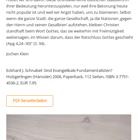
ihrer Bedeutung herunterzuspielen, nur weil ihre Betonung heute
nicht populär ist und weil wir Angst haben, uns zu blamieren. Selbst
wenn die ganze Stadt, die ganze Gesellschaft, ja die Nationen ‚gegen
den Herrn und seinen Gesalbten’ aufstehen, bleiben Christen
standhaft beim Wort Gottes, das sie weiterhin mit Freimütigkeit
weitersagen, im Wissen darum, dass der Ratschluss Gottes geschieht
(Apg 4,24–30)“ (S. 94).
Jochen Klein
Eckhard J. Schnabel: Sind Evangelikale Fundamentalisten?
Holzgerlingen (Hänssler) 2006, Paperback, 112 Seiten, ISBN 3-7751-
4536-2, EUR 7,95.
PDF herunterladen