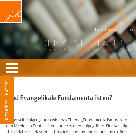
Jochen Klein
DENKEND GLAUBEN
Texte und Materialien zum christlichen Glauben
Extras
Sind Evangelikale Fundamentalisten?
Aktuelles
Schon seit einigen Jahren wird das Thema „Fundamentalismus“ von
den Medien in Deutschland immer wieder aufgegriffen. Eine wichtige
These dabei ist, dass der „christliche Fundamentalismus“ an Einfluss