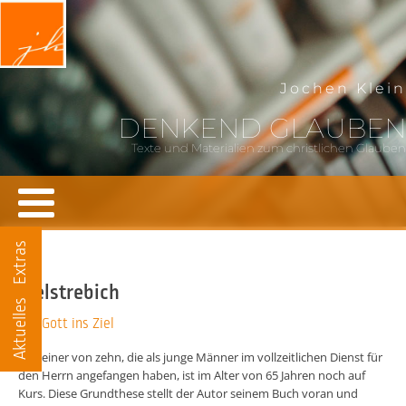
Jochen Klein
DENKEND GLAUBEN
Texte und Materialien zum christlichen Glauben
Extras
Zielstrebich
Aktuelles
Mit Gott ins Ziel
Nur einer von zehn, die als junge Männer im vollzeitlichen Dienst für
den Herrn angefangen haben, ist im Alter von 65 Jahren noch auf
Kurs. Diese Grundthese stellt der Autor seinem Buch voran und