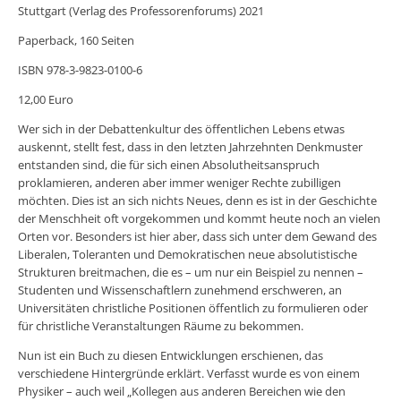
Stuttgart (Verlag des Professorenforums) 2021
Paperback, 160 Seiten
ISBN 978-3-9823-0100-6
12,00 Euro
Wer sich in der Debattenkultur des öffentlichen Lebens etwas
auskennt, stellt fest, dass in den letzten Jahrzehnten Denkmuster
entstanden sind, die für sich einen Absolutheitsanspruch
proklamieren, anderen aber immer weniger Rechte zubilligen
möchten. Dies ist an sich nichts Neues, denn es ist in der Geschichte
der Menschheit oft vorgekommen und kommt heute noch an vielen
Orten vor. Besonders ist hier aber, dass sich unter dem Gewand des
Liberalen, Toleranten und Demokratischen neue absolutistische
Strukturen breitmachen, die es – um nur ein Beispiel zu nennen –
Studenten und Wissenschaftlern zunehmend erschweren, an
Universitäten christliche Positionen öffentlich zu formulieren oder
für christliche Veranstaltungen Räume zu bekommen.
Nun ist ein Buch zu diesen Entwicklungen erschienen, das
verschiedene Hintergründe erklärt. Verfasst wurde es von einem
Physiker – auch weil „Kollegen aus anderen Bereichen wie den