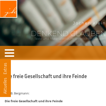
Jochen Klein
DENKEND GLAUBEN
Texte und Materialien zum christlichen Glauben
Extras
Die freie Gesellschaft und ihre Feinde
Aktuelles
Ralf B. Bergmann:
Die freie Gesellschaft und ihre Feinde