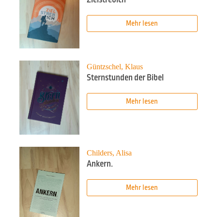
Mehr lesen
Güntzschel, Klaus
Sternstunden der Bibel
Mehr lesen
Childers, Alisa
Ankern.
Mehr lesen