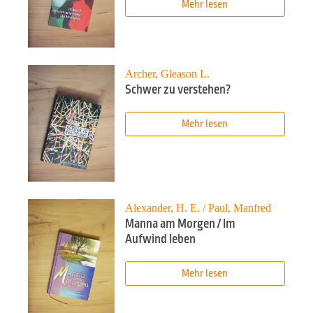
Mehr lesen
Archer, Gleason L.
Schwer zu verstehen?
Mehr lesen
Alexander, H. E. / Paul, Manfred
Manna am Morgen / Im
Aufwind leben
Mehr lesen