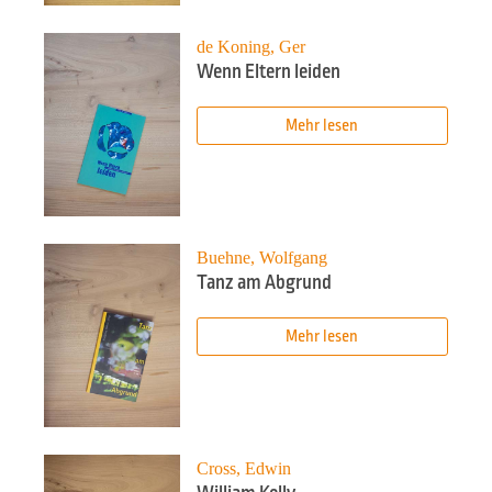
de Koning, Ger
Wenn Eltern leiden
Mehr lesen
Buehne, Wolfgang
Tanz am Abgrund
Mehr lesen
Cross, Edwin