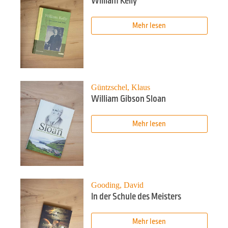
William Kelly
Mehr lesen
Güntzschel, Klaus
William Gibson Sloan
Mehr lesen
Gooding, David
In der Schule des Meisters
Mehr lesen