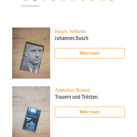
Busch, Wilhelm
Johannes Busch
Mehr lesen
Antholzer, Roland
Trauern und Trösten.
Mehr lesen