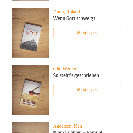
Dunn, Roland
Wenn Gott schweigt
Mehr lesen
Gitt, Werner
So steht’s geschrieben
Mehr lesen
Anderson, Ken
Niemals allein – Samuel