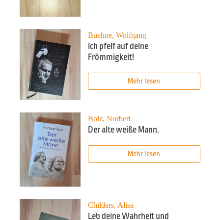
Buehne, Wolfgang
Ich pfeif auf deine
Frömmigkeit!
Mehr lesen
Bolz, Norbert
Der alte weiße Mann.
Mehr lesen
Childers, Alisa
Leb deine Wahrheit und