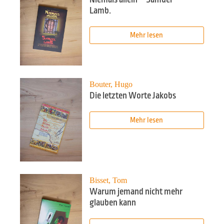
Lamb.
Mehr lesen
Bouter, Hugo
Die letzten Worte Jakobs
Mehr lesen
Bisset, Tom
Warum jemand nicht mehr
glauben kann