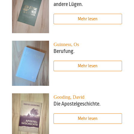
andere Lügen.
Mehr lesen
Guinness, Os
Berufung.
Mehr lesen
Gooding, David
Die Apostelgeschichte.
Mehr lesen