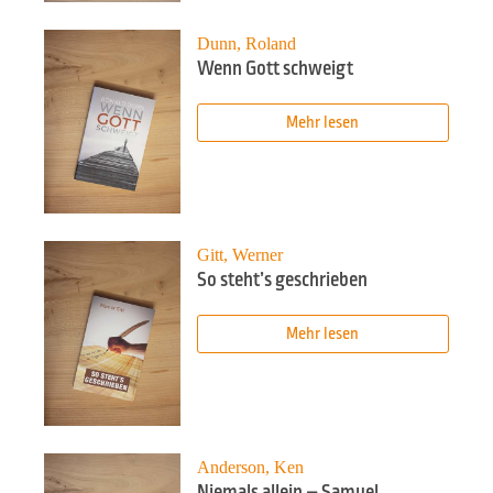
Dunn, Roland
Wenn Gott schweigt
Mehr lesen
Gitt, Werner
So steht’s geschrieben
Mehr lesen
Anderson, Ken
Niemals allein – Samuel