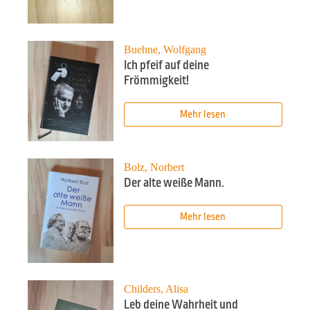
Buehne, Wolfgang
Ich pfeif auf deine
Frömmigkeit!
Mehr lesen
Bolz, Norbert
Der alte weiße Mann.
Mehr lesen
Childers, Alisa
Leb deine Wahrheit und