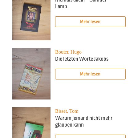
Lamb.
Mehr lesen
Bouter, Hugo
Die letzten Worte Jakobs
Mehr lesen
Bisset, Tom
Warum jemand nicht mehr
glauben kann