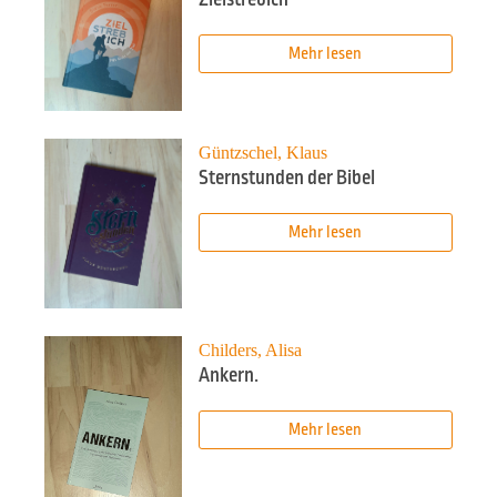
Mehr lesen
Güntzschel, Klaus
Sternstunden der Bibel
Mehr lesen
Childers, Alisa
Ankern.
Mehr lesen