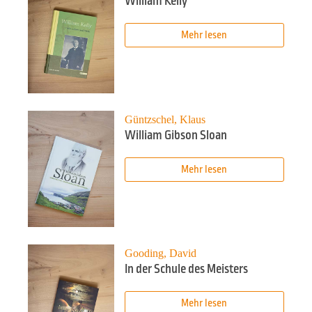
William Kelly
Mehr lesen
Güntzschel, Klaus
William Gibson Sloan
Mehr lesen
Gooding, David
In der Schule des Meisters
Mehr lesen