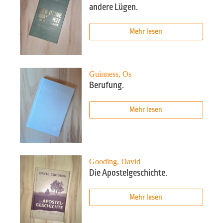
andere Lügen.
Mehr lesen
Guinness, Os
Berufung.
Mehr lesen
Gooding, David
Die Apostelgeschichte.
Mehr lesen