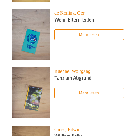
de Koning, Ger
Wenn Eltern leiden
Mehr lesen
Buehne, Wolfgang
Tanz am Abgrund
Mehr lesen
Cross, Edwin