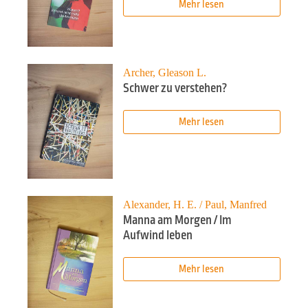
Mehr lesen
Archer, Gleason L.
Schwer zu verstehen?
Mehr lesen
Alexander, H. E. / Paul, Manfred
Manna am Morgen / Im
Aufwind leben
Mehr lesen