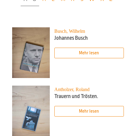
Busch, Wilhelm
Johannes Busch
Mehr lesen
Antholzer, Roland
Trauern und Trösten.
Mehr lesen