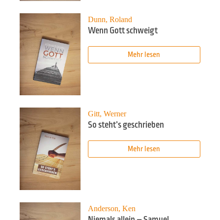
Dunn, Roland
Wenn Gott schweigt
Mehr lesen
Gitt, Werner
So steht’s geschrieben
Mehr lesen
Anderson, Ken
Niemals allein – Samuel