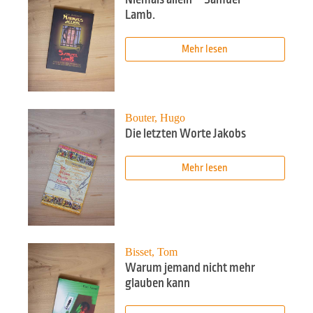
Lamb.
Mehr lesen
Bouter, Hugo
Die letzten Worte Jakobs
Mehr lesen
Bisset, Tom
Warum jemand nicht mehr
glauben kann