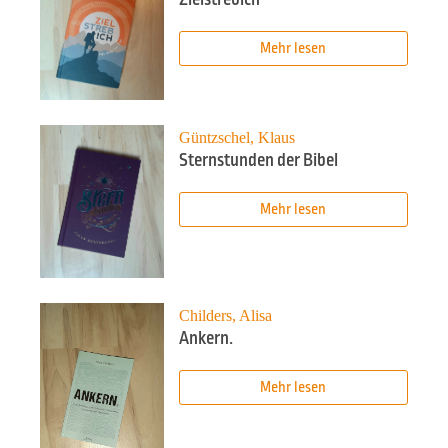
Mehr lesen
Güntzschel, Klaus
Sternstunden der Bibel
Mehr lesen
Childers, Alisa
Ankern.
Mehr lesen