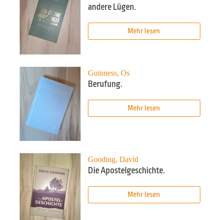
andere Lügen.
Mehr lesen
Guinness, Os
Berufung.
Mehr lesen
Gooding, David
Die Apostelgeschichte.
Mehr lesen