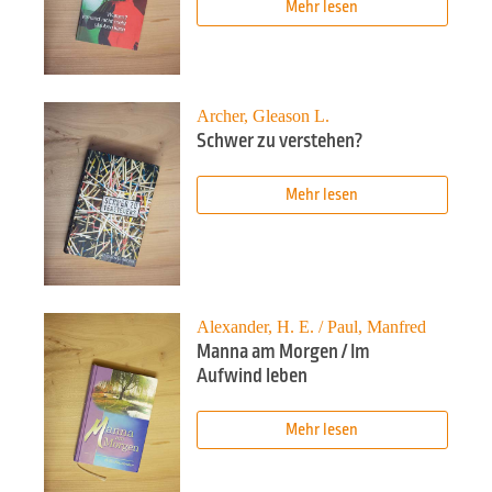
Mehr lesen
Archer, Gleason L.
Schwer zu verstehen?
Mehr lesen
Alexander, H. E. / Paul, Manfred
Manna am Morgen / Im
Aufwind leben
Mehr lesen