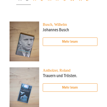
Busch, Wilhelm
Johannes Busch
Mehr lesen
Antholzer, Roland
Trauern und Trösten.
Mehr lesen