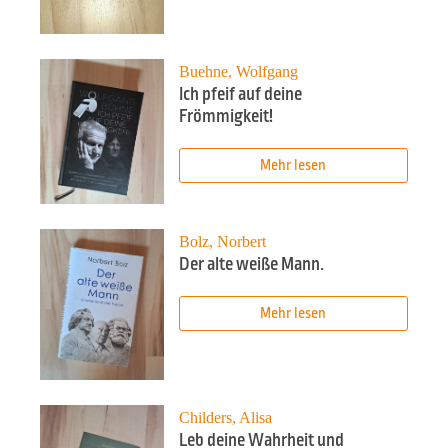
Buehne, Wolfgang
Ich pfeif auf deine
Frömmigkeit!
Mehr lesen
Bolz, Norbert
Der alte weiße Mann.
Mehr lesen
Childers, Alisa
Leb deine Wahrheit und