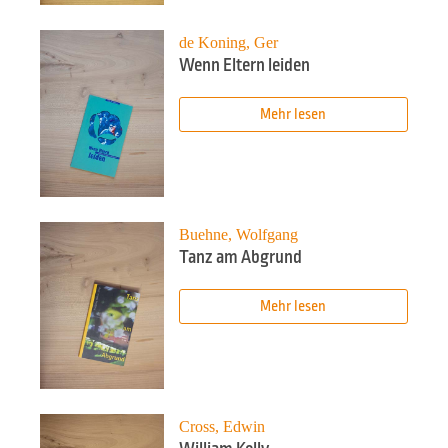
de Koning, Ger
Wenn Eltern leiden
Mehr lesen
Buehne, Wolfgang
Tanz am Abgrund
Mehr lesen
Cross, Edwin