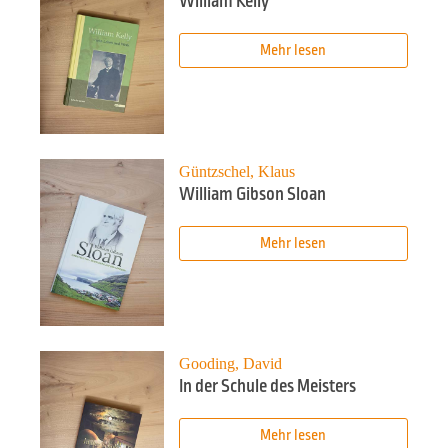
William Kelly
Mehr lesen
Güntzschel, Klaus
William Gibson Sloan
Mehr lesen
Gooding, David
In der Schule des Meisters
Mehr lesen