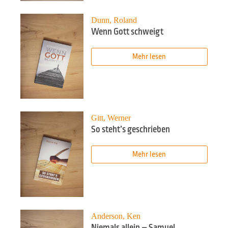
Dunn, Roland
Wenn Gott schweigt
Mehr lesen
Gitt, Werner
So steht’s geschrieben
Mehr lesen
Anderson, Ken
Niemals allein – Samuel