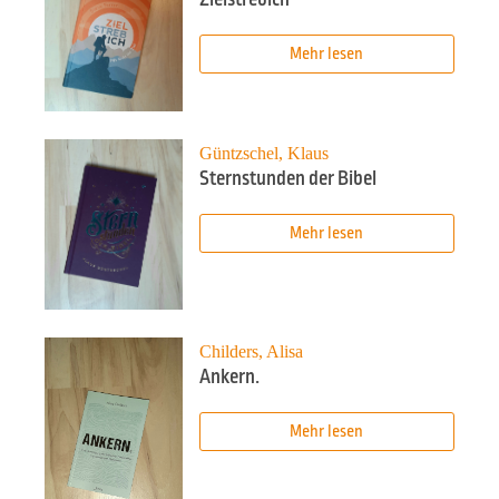
Mehr lesen
Güntzschel, Klaus
Sternstunden der Bibel
Mehr lesen
Childers, Alisa
Ankern.
Mehr lesen