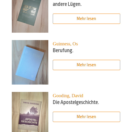
andere Lügen.
Mehr lesen
Guinness, Os
Berufung.
Mehr lesen
Gooding, David
Die Apostelgeschichte.
Mehr lesen