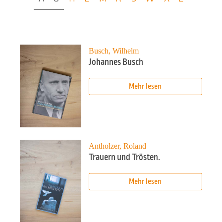
Busch, Wilhelm
Johannes Busch
Mehr lesen
Antholzer, Roland
Trauern und Trösten.
Mehr lesen