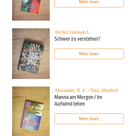
Mehr lesen
Archer, Gleason L.
Schwer zu verstehen?
Mehr lesen
Alexander, H. E. / Paul, Manfred
Manna am Morgen / Im
Aufwind leben
Mehr lesen