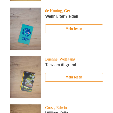
de Koning, Ger
Wenn Eltern leiden
Mehr lesen
Buehne, Wolfgang
Tanz am Abgrund
Mehr lesen
Cross, Edwin