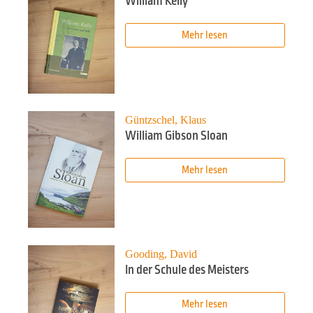
William Kelly
Mehr lesen
Güntzschel, Klaus
William Gibson Sloan
Mehr lesen
Gooding, David
In der Schule des Meisters
Mehr lesen