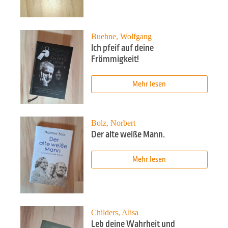
Buehne, Wolfgang
Ich pfeif auf deine
Frömmigkeit!
Mehr lesen
Bolz, Norbert
Der alte weiße Mann.
Mehr lesen
Childers, Alisa
Leb deine Wahrheit und