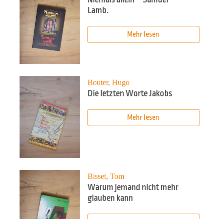
Lamb.
Mehr lesen
Bouter, Hugo
Die letzten Worte Jakobs
Mehr lesen
Bisset, Tom
Warum jemand nicht mehr
glauben kann