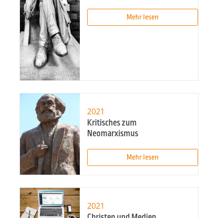
Mehr lesen
2021
Kritisches zum
Neomarxismus
Mehr lesen
2021
Christen und Medien