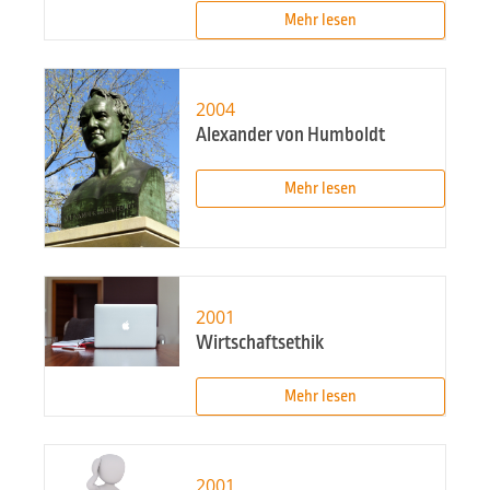
Mehr lesen
2004
Alexander von Humboldt
Mehr lesen
2001
Wirtschaftsethik
Mehr lesen
2001