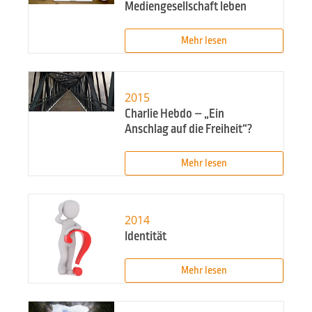
Mediengesellschaft leben
Mehr lesen
2015
Charlie Hebdo – „Ein
Anschlag auf die Freiheit“?
Mehr lesen
2014
Identität
Mehr lesen