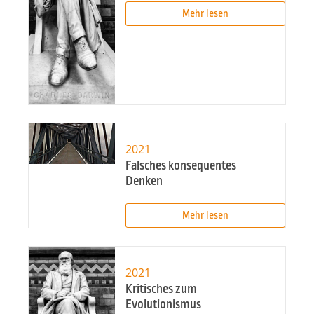
Mehr lesen
2021
Falsches konsequentes
Denken
Mehr lesen
2021
Kritisches zum
Evolutionismus