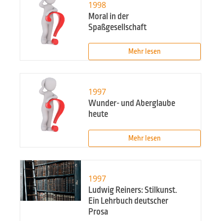
1998
Moral in der
Spaßgesellschaft
Mehr lesen
1997
Wunder- und Aberglaube
heute
Mehr lesen
1997
Ludwig Reiners: Stilkunst.
Ein Lehrbuch deutscher
Prosa