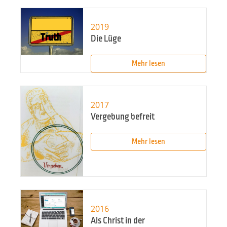
2019
Die Lüge
Mehr lesen
2017
Vergebung befreit
Mehr lesen
2016
Als Christ in der