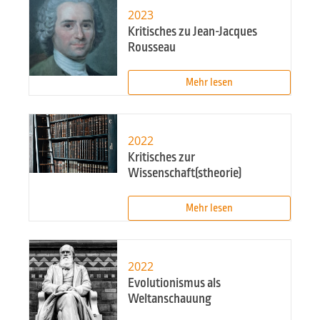
2023
Kritisches zu Jean-Jacques
Rousseau
Mehr lesen
2022
Kritisches zur
Wissenschaft(stheorie)
Mehr lesen
2022
Evolutionismus als
Weltanschauung